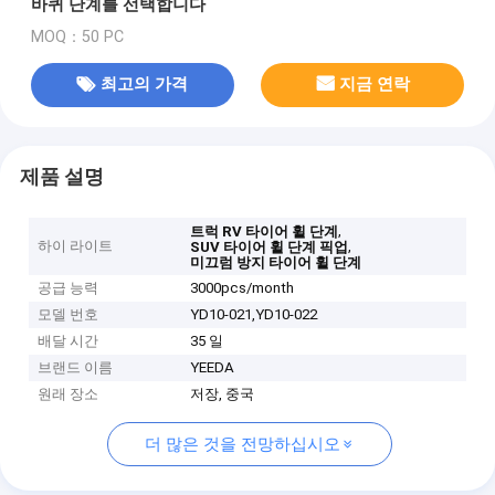
바퀴 단계를 선택합니다
MOQ：50 PC
최고의 가격
지금 연락
제품 설명
,
트럭 RV 타이어 휠 단계
하이 라이트
,
SUV 타이어 휠 단계 픽업
미끄럼 방지 타이어 휠 단계
공급 능력
3000pcs/month
모델 번호
YD10-021,YD10-022
배달 시간
35 일
브랜드 이름
YEEDA
원래 장소
저장, 중국
더 많은 것을 전망하십시오