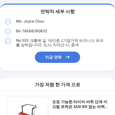
연락처 세부 사항
Ms. Joyce Chou
86-18668380852
No.555 크황예 길 데이춘, (기업가적 비즈니스 파크
를 상하입니다) 도시, 치아샨 시, 중국
지금 연락
가장 저렴 한 가격 으로
조정 가능한 타이어 바퀴 단계 미
끄럼 트럭은 SUV RV 접는 바퀴
단계를 선택합니다