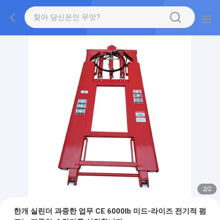
2
/
2
한개 실린더 과중한 업무 CE 6000lb 미드-라이즈 전기적 펌