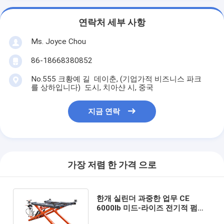
연락처 세부 사항
Ms. Joyce Chou
86-18668380852
No.555 크황예 길 데이춘, (기업가적 비즈니스 파크
를 상하입니다) 도시, 치아샨 시, 중국
지금 연락
가장 저렴 한 가격 으로
한개 실린더 과중한 업무 CE
6000lb 미드-라이즈 전기적 펌프
는 자동차 승강기를 삭감합니다