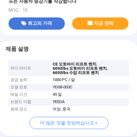
프는 자동차 승강기를 삭감합니다
MOQ：10
최고의 가격
지금 연락
제품 설명
,
CE 오토바이 리프트 벤치
하이 라이트
,
6000lbs 오토바이 리프트 벤치
6000lbs 수압 리프트 벤치
공급 능력
1000 PC / 달
모델 번호
YD08-003C
배달 시간
45 일
브랜드 이름
YEEDA
원래 장소
저장, 중국
더 많은 것을 전망하십시오