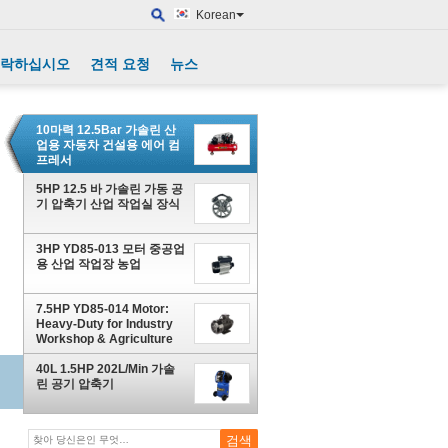
Korean
연락하십시오
견적 요청
뉴스
10마력 12.5Bar 가솔린 산
업용 자동차 건설용 에어 컴
프레서
5HP 12.5 바 가솔린 가동 공
기 압축기 산업 작업실 장식
3HP YD85-013 모터 중공업
용 산업 작업장 농업
7.5HP YD85-014 Motor:
Heavy-Duty for Industry
Workshop & Agriculture
40L 1.5HP 202L/Min 가솔
린 공기 압축기