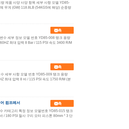
 용량 제품 사양 사양 항목 세부 사항 모델 YD85-
전체 무게 (GW) 118.8LB (54KGS에 해당) 순중량
접촉
개변수 세부 정보 모델 번호 YD85-008 탱크 용량
0HZ 최대 압력 8 Bar / 115 PSI 속도 3400 R/M
접촉
 변수 세부 사항 모델 번호 YD85-009 탱크 용량
Z 최대 압력 8 바 / 115 PSI 속도 1750 R/M (분
 에어 컴프레서
접촉
개변수 카테고리 특정 정보 모델번호 YD85-015 탱크
 바 / 180 PSI 철사 구리 모터 피스톤 80mm * 3 단