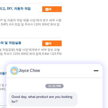
차고, DIY, 자동차 작업
접촉
러지, DIY 및 자동차 작업 제품 사양 매개 변수 세부 사항
.5HP), 4극 전압 및 주파수 110V, 60HZ 최대 압
, 야외 및 작업실용
접촉
, 야외 및 작업장용) 제품 사양 매개변수 세부 정보 모델
주파수 110V, 60HZ 최대 압력 8 Bar / 115 PSI
Joyce Chow
L, 자동차 수리 및 산업 작
접촉
동차 수리 및 산업 작업실 제품 사양 매개 변수 세부 사항
11:31 PM
HP), 4극 전압 및 주파수 110V, 60HZ 최대 압력
Good day, what product are you looking 
for?