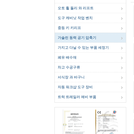
오토 휠 돌리 와 리프트
도구 캐비닛 작업 벤치
중등 키 키리프
가솔린 동력 공기 압축기
가지고 다닐 수 있는 부품 세정기
폐유 배수재
차고 수공구류
서식장 과 바구니
자동 워크샵 도구 장비
트럭 트레일러 예비 부품