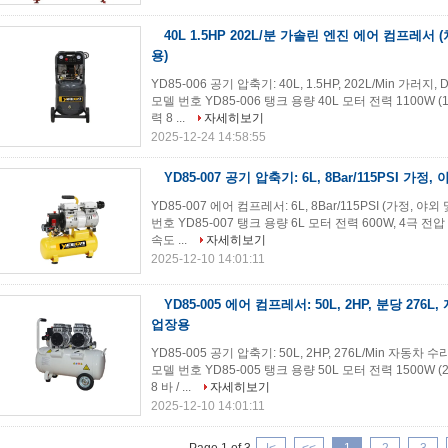
40L 1.5HP 202L/분 가솔린 엔진 에어 컴프레서 (
용)
YD85-006 공기 압축기: 40L, 1.5HP, 202L/Min 가
모델 번호 YD85-006 탱크 용량 40L 모터 전력 1100W (1
력 8 ...
자세히보기
2025-12-24 14:58:55
YD85-007 공기 압축기: 6L, 8Bar/115PSI 가정
YD85-007 에어 컴프레서: 6L, 8Bar/115PSI (가정
번호 YD85-007 탱크 용량 6L 모터 전력 600W, 4극 전압 및 
속도 ...
자세히보기
2025-12-10 14:01:11
YD85-005 에어 컴프레서: 50L, 2HP, 분당 276
업장용
YD85-005 공기 압축기: 50L, 2HP, 276L/Min 자
모델 번호 YD85-005 탱크 용량 50L 모터 전력 1500W (2
8 바 / ...
자세히보기
2025-12-10 14:01:11