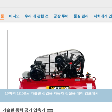
제품
비디오
우리 에 관한 것
공장 투어
품질 관리
저희에게 
5HP 12.5 바 가솔린 가동 공기 압축기 산업 작업실 장식
가솔린 동력 공기 압축기
(22)