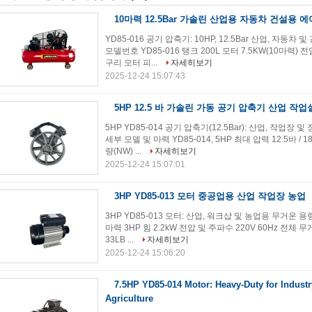
10마력 12.5Bar 가솔린 산업용 자동차 건설용 
YD85-016 공기 압축기: 10HP, 12.5Bar 산업, 자
모델번호 YD85-016 탱크 200L 모터 7.5KW(10마력) 전압 
구리 모터 피...
자세히보기
2025-12-24 15:07:43
5HP 12.5 바 가솔린 가동 공기 압축기 산업 작업
5HP YD85-014 공기 압축기(12.5Bar): 산업, 작업
세부 모델 및 마력 YD85-014, 5HP 최대 압력 12.5바 / 1
량(NW) ...
자세히보기
2025-12-24 15:07:01
3HP YD85-013 모터 중공업용 산업 작업장 농업
3HP YD85-013 모터: 산업, 워크샵 및 농업용 무거운 용
마력 3HP 힘 2.2kW 전압 및 주파수 220V 60Hz 전체 무게 
33LB ...
자세히보기
2025-12-24 15:06:20
7.5HP YD85-014 Motor: Heavy-Duty for Indus
Agriculture