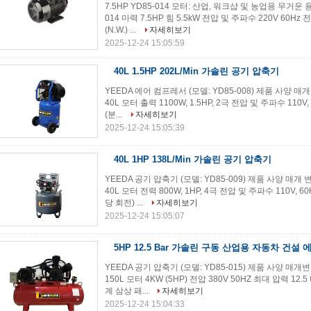
7.5HP YD85-014 모터: 산업, 워크샵 및 농업용 무거운
014 마력 7.5HP 힘 5.5kW 전압 및 주파수 220V 60Hz 
(N.W.) ...
자세히보기
2025-12-24 15:05:59
40L 1.5HP 202L/Min 가솔린 공기 압축기
YEEDA 에어 컴프레서 (모델: YD85-008) 제품 사양 매
40L 모터 출력 1100W, 1.5HP, 2극 전압 및 주파수 110V, 6
(분...
자세히보기
2025-12-24 15:05:39
40L 1HP 138L/Min 가솔린 공기 압축기
YEEDA 공기 압축기 (모델: YD85-009) 제품 사양 매개
40L 모터 전력 800W, 1HP, 4극 전압 및 주파수 110V, 60H
당 회전) ...
자세히보기
2025-12-24 15:05:07
5HP 12.5 Bar 가솔린 구동 산업용 자동차 건설
YEEDA 공기 압축기 (모델: YD85-015) 제품 사양 매
150L 모터 4KW (5HP) 전압 380V 50HZ 최대 압력 12.5
계 삼상 패...
자세히보기
2025-12-24 15:04:33