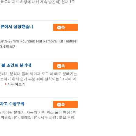
 IHC와 지프 차량에 대해 계속 발견되) 현재 1/2
공구류에서 설정했습니
접촉
l Set 9-27mm Rounded Nut Removal Kit Feature:
자세히보기
럭 볼 조인트 분리대
접촉
 분배기 분리대 풀러 제거제 도구 이 태도 분배기는
보하기 위해 쉽게 부분 뒤에 설치되는 '크니페-라
.
자세히보기
 차고 수공구류
접촉
 베어링 분해기, 자동차 기어 박스 풀러 특징 : 이
두꺼워집니다, 오래갑니다. 세부 사양 : 모델 부정.