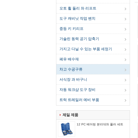
오토 휠 돌리 와 리프트
도구 캐비닛 작업 벤치
중등 키 키리프
가솔린 동력 공기 압축기
가지고 다닐 수 있는 부품 세정기
폐유 배수재
차고 수공구류
서식장 과 바구니
자동 워크샵 도구 장비
트럭 트레일러 예비 부품
제일 제품
12 PC 베어링 분리대와 풀러 세트