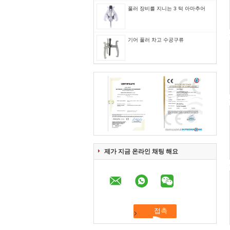
풀러 장비를 지니는 3 턱 아마추어
기어 풀러 차고 수공구류
제가 지금 온라인 채팅 해요