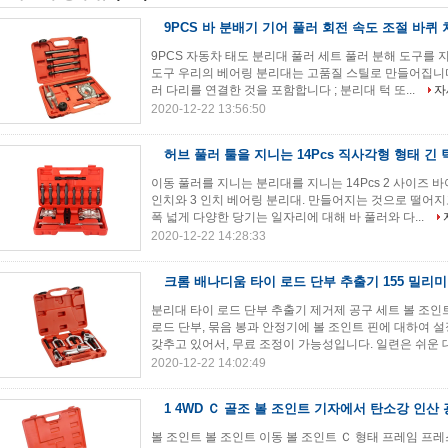
9PCS 바 분배기 기어 풀러 회전 속도 조절 바퀴
9PCS 자동차 태도 분리대 풀러 세트 풀러 분해 도구를
도구 우리의 베어링 분리대는 고품질 스틸로 만들어집니다. 설정
러 다리를 연결한 것을 포함합니다 ; 분리대 턱 또...
자
2020-12-22 13:56:50
허브 풀러 툴을 지니는 14Pcs 직사각형 형태 긴 
이동 풀러를 지니는 분리대를 지니는 14Pcs 2 사이즈 바아 
인치와 3 인치 베어링 분리대. 만들어지는 것으로 떨어
폭 넓게 다양한 당기는 일자리에 대해 바 풀러와 다...
2020-12-22 14:28:33
크롬 배나디움 타이 로드 단부 추출기 155 밀리
분리대 타이 로드 단부 추출기 제거제 공구 세트 볼 조인
로드 단부, 묶음 봉과 안정기에 볼 조인트 핀에 대하여 
갖추고 있어서, 무료 조정이 가능성입니다. 일련은 쉬운 대중
2020-12-22 14:02:49
1 4WD Ｃ 골조 볼 조인트 기자에서 탄소강 인산 
볼 조인트 볼 조인트 이동 볼 조인트 Ｃ 형태 프레임 프레