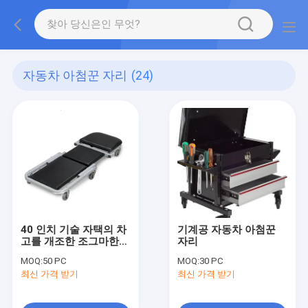
자동차 아첨꾼 자리
(24)
40 인치 기술 자택의 차
기계공 자동차 아첨꾼
고를 개조한 조그마한
자리
공장 의자
MOQ:
50 PC
MOQ:
30 PC
최신 가격 받기
최신 가격 받기