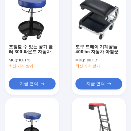
조정할 수 있는 공기 롤
도구 트레이 기계공들
러 300 파운드 자동차
400lbs 자동차 아첨꾼
아첨꾼 자리
자리
MOQ:
100 PC
MOQ:
100 PC
최신 가격 받기
최신 가격 받기
지금 연락
지금 연락
집
제품
비디오