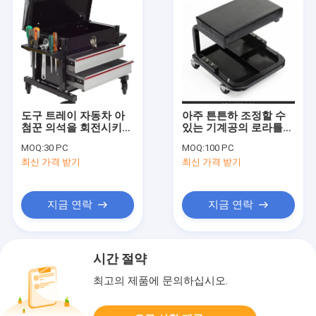
도구 트레이 자동차 아
아주 튼튼하 조정할 수
첨꾼 의석을 회전시키는
있는 기계공의 로라틀을
듀얼 옆
추가했습니다
MOQ:
30 PC
MOQ:
100 PC
최신 가격 받기
최신 가격 받기
지금 연락
지금 연락
시간 절약
최고의 제품에 문의하십시오.