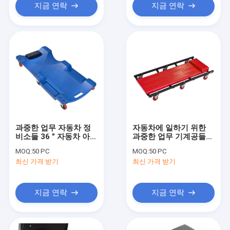
지금 연락
지금 연락
과중한 업무 자동차 정
자동차에 일하기 위한
비소들 36 " 자동차 아첨
과중한 업무 기계공들
꾼 자리
36 인치 아첨꾼들
MOQ:
50 PC
MOQ:
50 PC
최신 가격 받기
최신 가격 받기
지금 연락
지금 연락