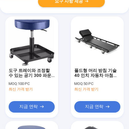
요구 사항 제공
도구 트레이와 조정할
폴드형 머리 받침 기술
수 있는 공기 300 파운
40 인치 자동차 아첨꾼
드 압연조업 자리
자리
MOQ:
100 PC
MOQ:
50 PC
최신 가격 받기
최신 가격 받기
지금 연락
지금 연락