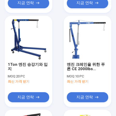
지금 연락
지금 연락
1Ton 엔진 승강기와 입
엔진 크레인을 위한 푸
지
른 CE 2000lbs
1800MM 유압 잭
MOQ:
20 PC
MOQ:
10 PC
최신 가격 받기
최신 가격 받기
지금 연락
지금 연락