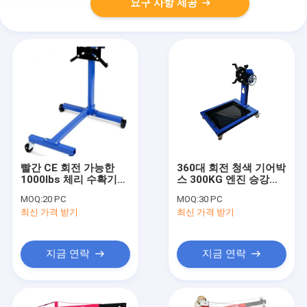
요구 사항 제공
빨간 CE 회전 가능한
360대 회전 청색 기어박
1000lbs 체리 수확기와
스 300KG 엔진 승강기
기관대
와 입지
MOQ:
20 PC
MOQ:
30 PC
최신 가격 받기
최신 가격 받기
지금 연락
지금 연락