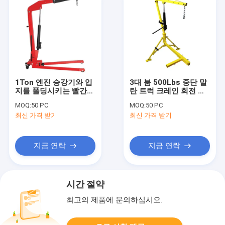
1Ton 엔진 승강기와 입
3대 붐 500Lbs 중단 말
지를 폴딩시키는 빨간
탄 트럭 크레인 회전 승
이중펌프
강기
MOQ:
50 PC
MOQ:
50 PC
최신 가격 받기
최신 가격 받기
지금 연락
지금 연락
시간 절약
최고의 제품에 문의하십시오.