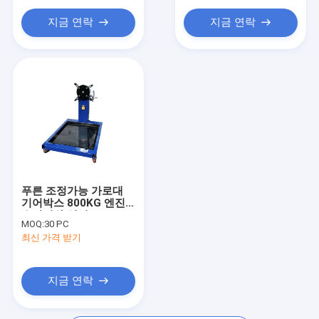
가지고 다닐 수 있는 부품 세정기
지금 연락
지금 연락
폐유 배수재
차고 수공구류
서식장 과 바구니
자동 워크샵 도구 장비
트럭 트레일러 예비 부품
푸른 조정가능 가로대
기어박스 800KG 엔진
승강기와 입지
MOQ:
30 PC
최신 가격 받기
지금 연락