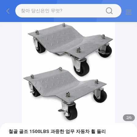
2
/
6
철골 골조 1500LBS 과중한 업무 자동차 휠 돌리