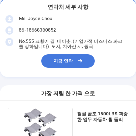
연락처 세부 사항
Ms. Joyce Chou
86-18668380852
No.555 크황예 길 데이춘, (기업가적 비즈니스 파크
를 상하입니다) 도시, 치아샨 시, 중국
지금 연락
가장 저렴 한 가격 으로
철골 골조 1500LBS 과중
한 업무 자동차 휠 돌리