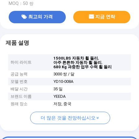
MOQ：50 쌍
최고의 가격
지금 연락
제품 설명
,
1500LBS 자동차 휠 돌리
하이 라이트
,
아주 튼튼하 자동차 휠 돌리
680 Kg 과중한 업무 수력 휠 돌리
공급 능력
3000 쌍 / 달
모델 번호
YD10-008A
배달 시간
35 일
브랜드 이름
YEEDA
원래 장소
저장, 중국
더 많은 것을 전망하십시오