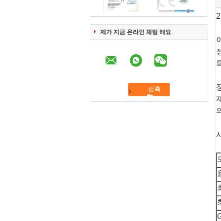
제가 지금 온라인 채팅 해요