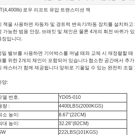
2T(4,400lb) 로우 리프트 유압 트랜스미션 잭
이 잭을 사용하면 자동차 및 경트럭 변속기/차동 장치를 설치하고
정 가능한 범용 안장, 브래킷 및 체인은 물론 4개의 회전 바퀴가 
특징입니다.
정밀 밸브를 사용하면 기어박스를 꺼낼 때와 교체 시 재정렬할 때
재를 위한 2개의 체인이 포함되어 있습니다.협소한 공간에서 추가
의 캐스터가 함께 제공됩니다.앞뒤로 기울일 수 있는 완전히 조절 
사양:
모델 번호.
YD05-010
용량 :
4400LBS(2000KGS)
최소 높이:
8.67"(22CM)
최대 높이:
32.28"(82CM)
GW
222LBS(101KGS)