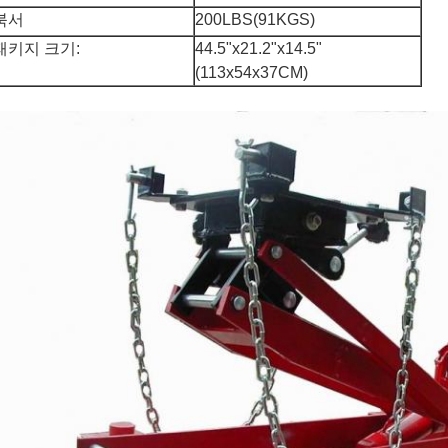
북서
200LBS(91KGS)
패키지 크기:
44.5"x21.2"x14.5"
(113x54x37CM)