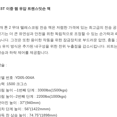
1.5T 이중 램 유압 트렌스밋숀 잭
1개 톤 2 무대 텔레스코핑 전송 잭은 저렴한 가격에 있는 최고급의 전송 
공기는 더 큰 유연성과 안전을 위한 독립적으로 조정할 수 있는 손가락과 4
습니다. 그것은 또한 용이한 작동을 위한 잠금장치로 부드러운 압연, 충돌
축 유지 방식은 추가된 내구성을 위한 전위 누출점을 감소시킵니다. 피트
상승과 하락 제어를 제공합니다.
술 :
델 번호 :YD05-004A
력 :1500 크그스
림 높이 --1번째 단계 : 3300lbs(1500kgs)
림 높이--2번째 단계 : 2200lbs(1000kgs)
아진 높이 : 37"(940mm)
차 단계 높이 : 56"(1422mmm)
득 찬 상승 높이 : 74.75"(1898mm)