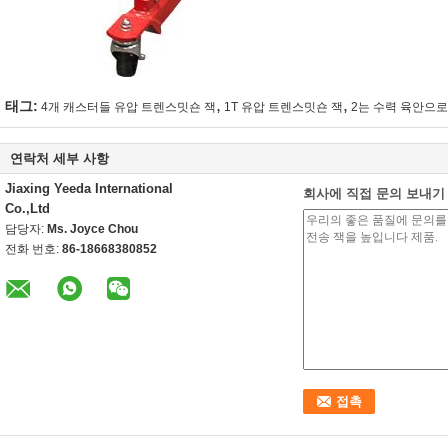
,
,
태그:
4개 캐스터들 유압 트렌스밋숀 잭
1T 유압 트렌스밋숀 잭
2는 수력 육안으로
연락처 세부 사항
Jiaxing Yeeda International
회사에 직접 문의 보내기
Co.,Ltd
담당자:
Ms. Joyce Chou
전화 번호:
86-18668380852