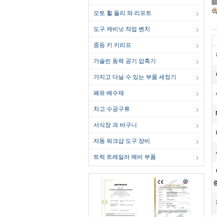
오토 휠 돌리 와 리프트
도구 캐비닛 작업 벤치
중등 키 키리프
가솔린 동력 공기 압축기
가지고 다닐 수 있는 부품 세정기
폐유 배수재
차고 수공구류
서식장 과 바구니
자동 워크샵 도구 장비
트럭 트레일러 예비 부품
증