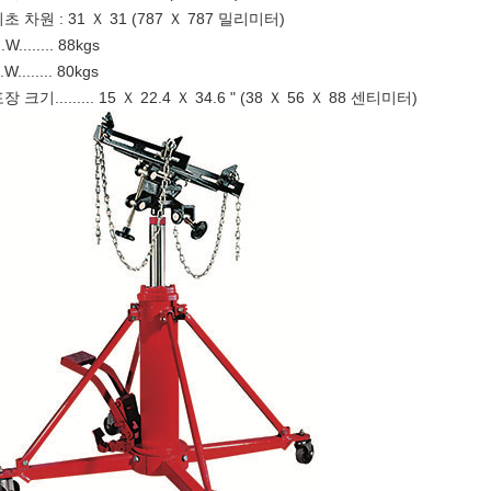
초 차원 : 31 Ｘ 31 (787 Ｘ 787 밀리미터)
.W........ 88kgs
.W........ 80kgs
장 크기......... 15 Ｘ 22.4 Ｘ 34.6 " (38 Ｘ 56 Ｘ 88 센티미터)