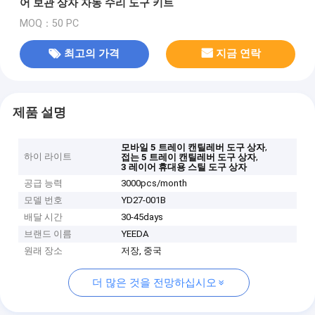
어 보관 상자 자동 수리 도구 키트
MOQ：50 PC
최고의 가격
지금 연락
제품 설명
,
모바일 5 트레이 캔틸레버 도구 상자
하이 라이트
,
접는 5 트레이 캔틸레버 도구 상자
3 레이어 휴대용 스틸 도구 상자
공급 능력
3000pcs/month
모델 번호
YD27-001B
배달 시간
30-45days
브랜드 이름
YEEDA
원래 장소
저장, 중국
더 많은 것을 전망하십시오