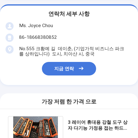
연락처 세부 사항
Ms. Joyce Chou
86-18668380852
No.555 크황예 길 데이춘, (기업가적 비즈니스 파크
를 상하입니다) 도시, 치아샨 시, 중국
지금 연락
가장 저렴 한 가격 으로
3 레이어 휴대용 강철 도구 상
자 다기능 가정용 접는 하드웨
어 보관 상자 자동 수리 도구