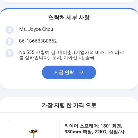
연락처 세부 사항
Ms. Joyce Chou
86-18668380852
No.555 크황예 길 데이춘, (기업가적 비즈니스 파크
를 상하입니다) 도시, 치아샨 시, 중국
지금 연락
가장 저렴 한 가격 으로
타이어 스프레더: 180° 회전,
380mm 확장, 22KG, 상점/차
량/오토바이 수리용