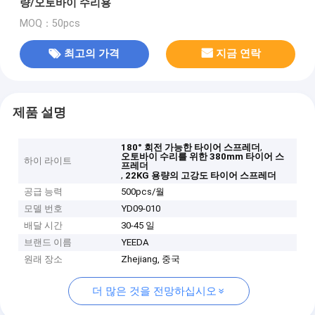
량/오토바이 수리용
MOQ：50pcs
최고의 가격
지금 연락
제품 설명
,
180° 회전 가능한 타이어 스프레더
오토바이 수리를 위한 380mm 타이어 스
하이 라이트
프레더
,
22KG 용량의 고강도 타이어 스프레더
공급 능력
500pcs/월
모델 번호
YD09-010
배달 시간
30-45 일
브랜드 이름
YEEDA
원래 장소
Zhejiang, 중국
더 많은 것을 전망하십시오